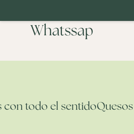
Whatssap
os con todo el sentido
Queso