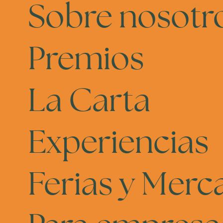
Sobre nosotr
Premios
La Carta
Experiencias
Ferias y Merc