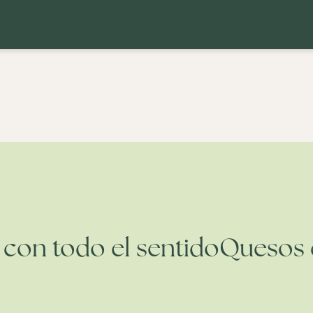
s con todo el sentido
Queso