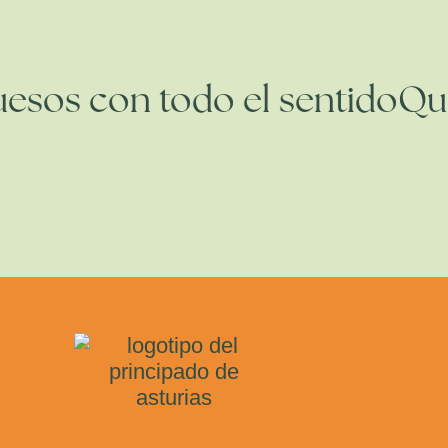
Quesos con todo el sentido
Q