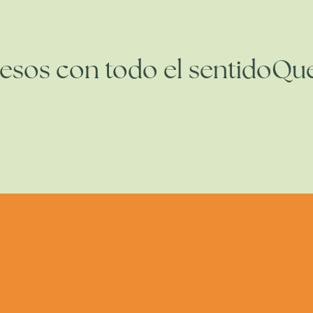
uesos con todo el sentido
Q