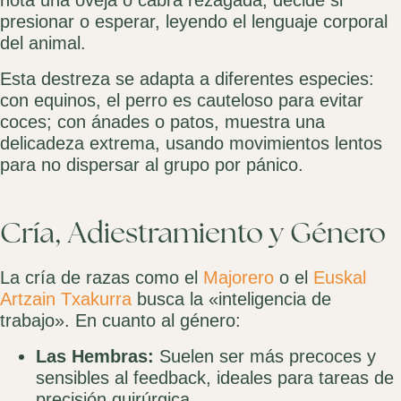
nota una oveja o cabra rezagada, decide si
presionar o esperar, leyendo el lenguaje corporal
del animal.
Esta destreza se adapta a diferentes especies:
con equinos, el perro es cauteloso para evitar
coces; con ánades o patos, muestra una
delicadeza extrema, usando movimientos lentos
para no dispersar al grupo por pánico.
Cría, Adiestramiento y Género
La cría de razas como el
Majorero
o el
Euskal
Artzain Txakurra
busca la «inteligencia de
trabajo». En cuanto al género:
Las Hembras:
Suelen ser más precoces y
sensibles al feedback, ideales para tareas de
precisión quirúrgica.