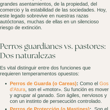
grandes asentamientos, de la propiedad, del
comercio y la estabilidad de las sociedades. Hoy,
este legado sobrevive en nuestras razas
autóctonas, muchas de ellas en un silencioso
riesgo de extinción.
Perros guardianes vs. pastores:
Dos naturalezas
Es vital distinguir entre dos funciones que
requieren temperamentos opuestos:
Perros de Guarda (o Careas)
:
Como el
Gos
d’Atura
, son el «motor». Su función es mover
y agrupar al ganado. Son ágiles, nerviosos y
con un instinto de persecución controlado.
Perros de Protección (o Mastines)
:
Son el