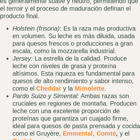
es generalmente suave y neutro, permitiendo que
el
terroir
y el proceso de maduración definan el
producto final.
Holstein (frisona)
: Es la raza más productiva
en volumen. Su leche es más diluida, usada
para quesos frescos o producciones a gran
escala, como la mozzarella industrial.
Jersey:
La estrella de la calidad. Produce
leche con niveles de grasa y proteína
altísimos. Esta riqueza es fundamental para
quesos de alto rendimiento y sabor intenso,
como el
Cheddar
y la
Mimolette
.
Pardo Suizo y Simental
: Ambas razas son
cruciales en regiones de montaña. Producen
leche con una excelente proporción de
proteínas que garantiza un cuajado firme,
ideal para quesos de pasta prensada y cocida
como el Gruyère,
Emmental
,
Comté
,
y el