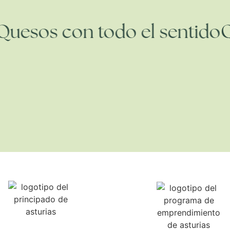
o
Quesos con todo el sentid